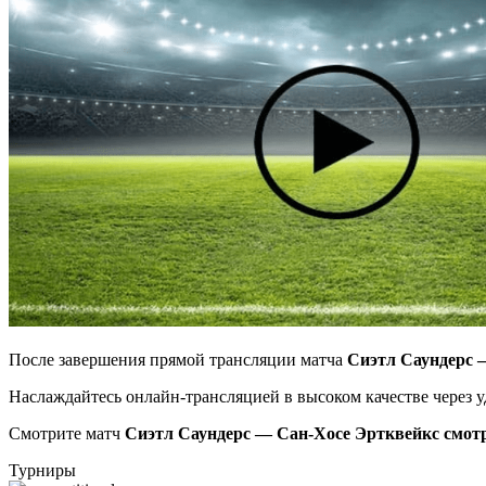
После завершения прямой трансляции матча
Сиэтл Саундерс 
Наслаждайтесь онлайн-трансляцией в высоком качестве через 
Смотрите матч
Сиэтл Саундерс — Сан-Хосе Эртквейкс смотр
Турниры