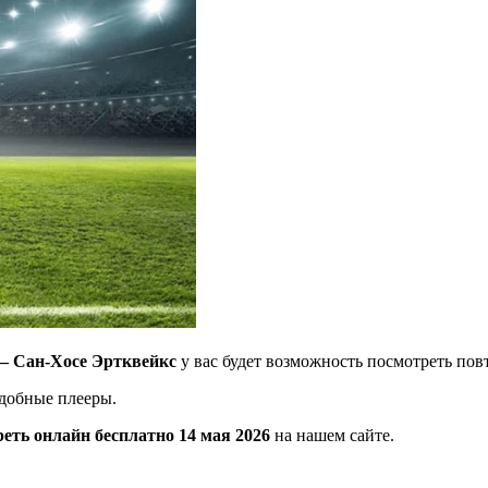
— Сан-Хосе Эртквейкс
у вас будет возможность посмотреть повт
удобные плееры.
еть онлайн бесплатно 14 мая 2026
на нашем сайте.