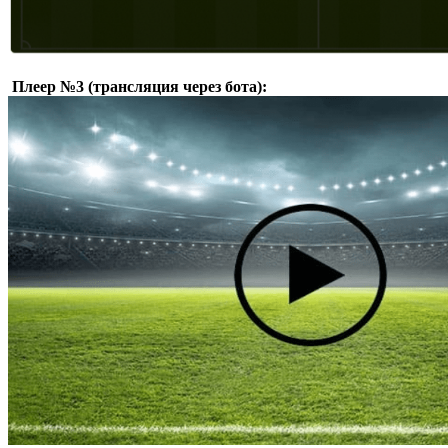
Плеер №3 (трансляция через бота):