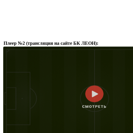
Плеер №2 (трансляция на сайте БК ЛЕОН):