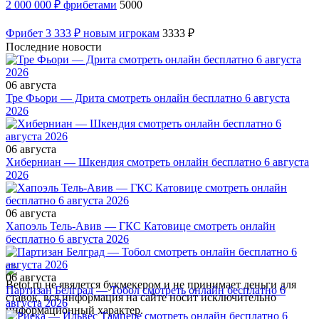
2 000 000 ₽ фрибетами
5000
Фрибет 3 333 ₽ новым игрокам
3333 ₽
Последние новости
06 августа
Тре Фьори — Дрита смотреть онлайн бесплатно 6 августа
2026
06 августа
Хиберниан — Шкендия смотреть онлайн бесплатно 6 августа
2026
06 августа
Хапоэль Тель-Авив — ГКС Катовице смотреть онлайн
бесплатно 6 августа 2026
06 августа
Betot.ru не явялется букмекером и не принимает деньги для
Партизан Белград — Тобол смотреть онлайн бесплатно 6
ставок, вся информация на сайте носит исключительно
августа 2026
информационный характер.