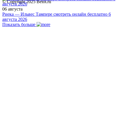
© Copyright 2025 Betot.ru
06 августа
Риека — Ильвес Тампере смотреть онлайн бесплатно 6
августа 2026
Показать больше