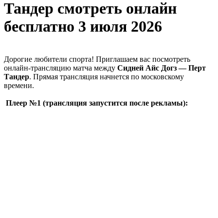
Тандер смотреть онлайн
бесплатно 3 июля 2026
Дорогие любители спорта! Приглашаем вас посмотреть
онлайн-трансляцию матча между
Сидней Айс Догз — Перт
Тандер
. Прямая трансляция начнется по московскому
времени.
Плеер №1 (трансляция запустится после рекламы):