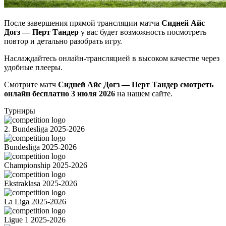
После завершения прямой трансляции матча
Сидней Айс
Догз — Перт Тандер
у вас будет возможность посмотреть
повтор и детально разобрать игру.
Наслаждайтесь онлайн-трансляцией в высоком качестве через
удобные плееры.
Смотрите матч
Сидней Айс Догз — Перт Тандер смотреть
онлайн бесплатно 3 июля 2026
на нашем сайте.
Турниры
2. Bundesliga 2025-2026
Bundesliga 2025-2026
Championship 2025-2026
Ekstraklasa 2025-2026
La Liga 2025-2026
Ligue 1 2025-2026