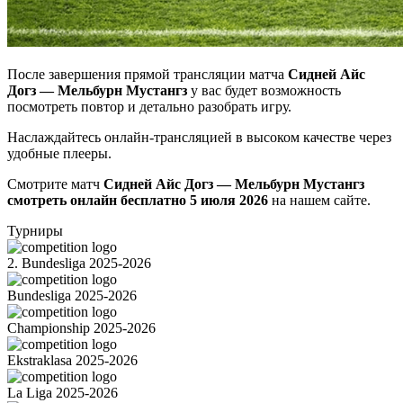
После завершения прямой трансляции матча
Сидней Айс
Догз — Мельбурн Мустангз
у вас будет возможность
посмотреть повтор и детально разобрать игру.
Наслаждайтесь онлайн-трансляцией в высоком качестве через
удобные плееры.
Смотрите матч
Сидней Айс Догз — Мельбурн Мустангз
смотреть онлайн бесплатно 5 июля 2026
на нашем сайте.
Турниры
2. Bundesliga 2025-2026
Bundesliga 2025-2026
Championship 2025-2026
Ekstraklasa 2025-2026
La Liga 2025-2026