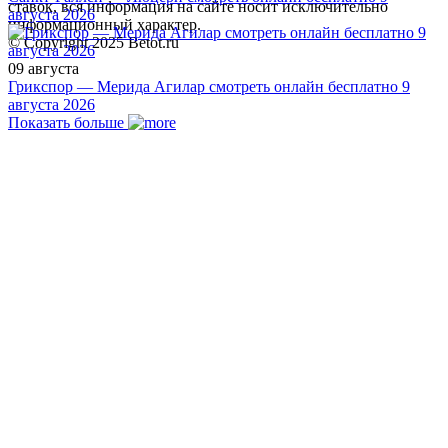
ставок, вся информация на сайте носит исключительно
августа 2026
информационный характер.
© Copyright 2025 Betot.ru
09 августа
Грикспор — Мерида Агилар смотреть онлайн бесплатно 9
августа 2026
Показать больше