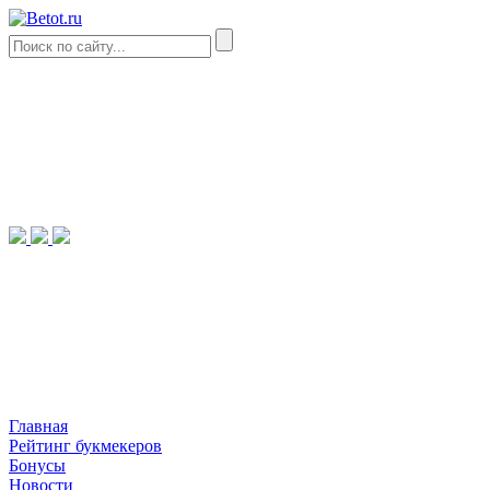
Главная
Рейтинг букмекеров
Бонусы
Новости