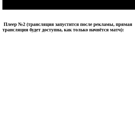
Плеер №2 (трансляция запустится после рекламы, прямая
трансляция будет доступна, как только начнётся матч):