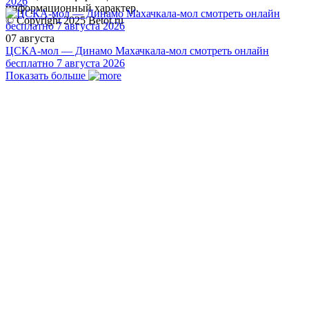
2026
информационный характер.
© Copyright 2025 Betot.ru
07 августа
ЦСКА-мол — Динамо Махачкала-мол смотреть онлайн
бесплатно 7 августа 2026
Показать больше