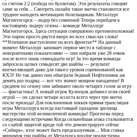
со счетом 2:2 (победа по буллитам). Эти результаты говорят
сами за себя… Смотреть онлайн такие матчи становится все
труднее находить мотивацию болельщикам. Металлург
Магнитогорск – лидер без сомнений Теперь перейдем к
настоящему лидеру сезона – команде Металлург
Магнитогорск. Здесь ситуация совершенно противоположная!
Эти парни просто рвутся вверх во всех смыслах слова!
**Успешное выступление на всех фронтах** На данный
момент Металлург занимает первое место в таблице с
невероятными показателями — они набрали уже 28 очков
после всего лишь семнадцати игр! За это время команда
забросила целых семьдесят две шайбы — результат
впечатляющий даже для такого уровня соревнований как
КХЛ! Не так давно они обыграли бедный Нефтехимик аж
девять раз подряд — вот что значит мощное нападение! В
среднем по сезону они забивают около четырех голов за игру
— фантастика! А новый игрок Кузнецов добавил огня своей
игрой — он сделал четыре ассиста всего через три матча
после прихода! Для поклонников хоккея прямая трансляция
игры Металлурга всегда настоящий праздник зрелища
мастерства этой великолепной команды! Прогнозы перед
следующими встречами Когда сильнейшая атака сталкивается
со слабой защитой вроде той что демонстрирует сейчас
«Сибирь», итог может быть предсказуемым… Моя ставка
минимум три шайбы от Металурга вполне реалистична