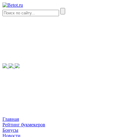
Главная
Рейтинг букмекеров
Бонусы
Новости