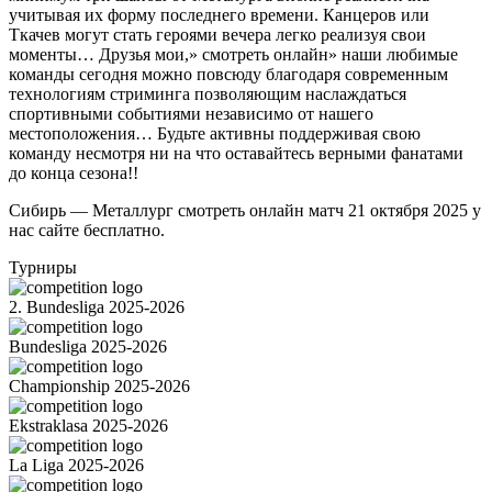
учитывая их форму последнего времени. Канцеров или
Ткачев могут стать героями вечера легко реализуя свои
моменты… Друзья мои,» смотреть онлайн» наши любимые
команды сегодня можно повсюду благодаря современным
технологиям стриминга позволяющим наслаждаться
спортивными событиями независимо от нашего
местоположения… Будьте активны поддерживая свою
команду несмотря ни на что оставайтесь верными фанатами
до конца сезона!!
Сибирь — Металлург cмотреть онлайн матч 21 октября 2025 у
нас сайте бесплатно.
Турниры
2. Bundesliga 2025-2026
Bundesliga 2025-2026
Championship 2025-2026
Ekstraklasa 2025-2026
La Liga 2025-2026