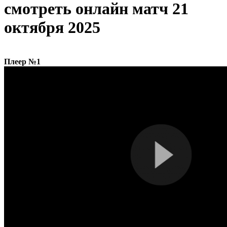
cмотреть онлайн матч 21
октября 2025
Плеер №1