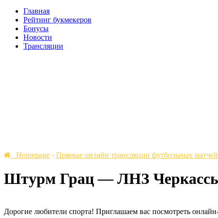
Главная
Рейтинг букмекеров
Бонусы
Новости
Трансляции
Homepage
›
Прямые онлайн трансляции футбольных матчей
Штурм Грац — ЛНЗ Черкассы 
Дорогие любители спорта! Приглашаем вас посмотреть онлай