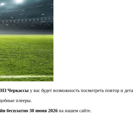
НЗ Черкассы
у вас будет возможность посмотреть повтор и дета
удобные плееры.
н бесплатно 30 июня 2026
на нашем сайте.