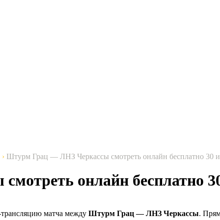
›
Штурм Грац — ЛНЗ Черкассы смотреть онлайн бесплатно 30 
смотреть онлайн бесплатно 30
н-трансляцию матча между
Штурм Грац — ЛНЗ Черкассы
. Пря