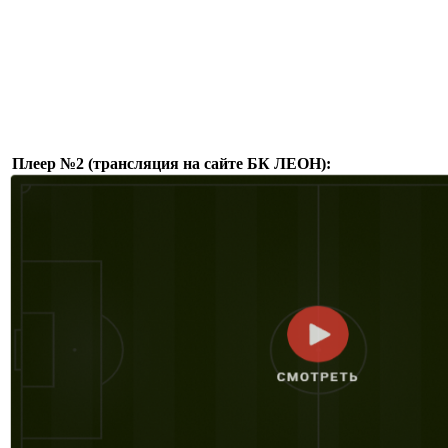
Плеер №2 (трансляция на сайте БК ЛЕОН):