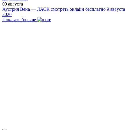
09 августа
Аустрия Вена — ЛАСК смотреть онлайн бесплатно 9 августа
2026
Показать больше