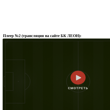
Плеер №2 (трансляция на сайте БК ЛЕОН):