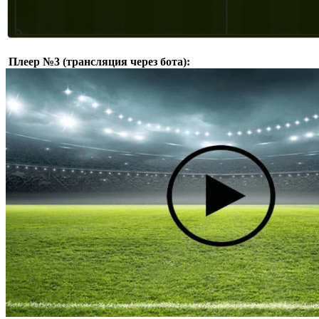
Плеер №3 (трансляция через бота):