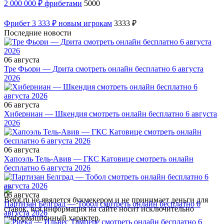
2 000 000 ₽ фрибетами
5000
Фрибет 3 333 ₽ новым игрокам
3333 ₽
Последние новости
06 августа
Тре Фьори — Дрита смотреть онлайн бесплатно 6 августа
2026
06 августа
Хиберниан — Шкендия смотреть онлайн бесплатно 6 августа
2026
06 августа
Хапоэль Тель-Авив — ГКС Катовице смотреть онлайн
бесплатно 6 августа 2026
06 августа
Betot.ru не явялется букмекером и не принимает деньги для
Партизан Белград — Тобол смотреть онлайн бесплатно 6
ставок, вся информация на сайте носит исключительно
августа 2026
информационный характер.