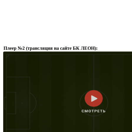
Плеер №2 (трансляция на сайте БК ЛЕОН):