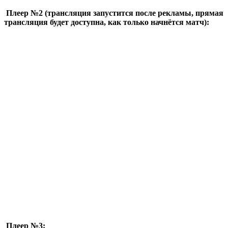
Плеер №2 (трансляция запустится после рекламы, прямая
трансляция будет доступна, как только начнётся матч):
Плеер №3: