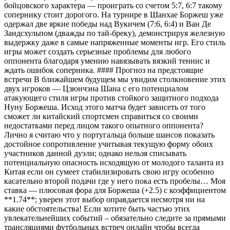
бойцовского характера — проиграть со счетом 5:7, 6:7 такому
сопернику стоит дорогого. На турнире в Шанхае Боржеш уже
одержал две яркие победы над Вукичем (7:6, 6:4) и Ван Де
Зандсхульпом (дважды по тай-бреку), демонстрируя железную
выдержку даже в самые напряженные моменты игр. Его стиль
игры может создать серьезные проблемы для любого
оппонента благодаря умению навязывать вязкий теннис и
ждать ошибок соперника. #### Прогноз на предстоящие
встречи В ближайшем будущем мы увидим столкновение этих
двух игроков — Цзюнчэна Шана с его потенциалом
атакующего стиля игры против стойкого защитного подхода
Нуну Боржеша. Исход этого матча будет зависеть от того
сможет ли китайский спортсмен справиться со своими
недостатками перед лицом такого опытного оппонента?
Лично я считаю что у португальца больше шансов показать
достойное сопротивление учитывая текущую форму обоих
участников данной дуэли; однако нельзя списывать
потенциальную опасность исходящую от молодого таланта из
Китая если он сумеет стабилизировать свою игру особенно
касательно второй подачи где у него пока есть пробелы… Моя
ставка — плюсовая фора для Боржеша (+2.5) с коэффициентом
**1.74**; уверен этот выбор оправдается несмотря ни на
какие обстоятельства! Если хотите быть частью этих
увлекательнейших событий – обязательно следите за прямыми
трансляциями футбольных встреч онлайн чтобы всегда