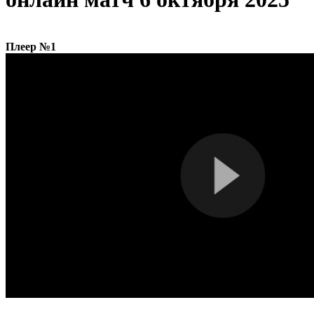
Плеер №1