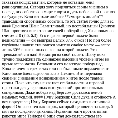
захватывающих матчей, которые не оставили меня
равнодушным. Сегодня хочу поделиться своим мнением о
последних событиях в мире спорта и дать небольшой прогноз
на будущее. Если вы тоже любите **смотреть онлайн**
трансляции спортивных событий, то эта статья точно для вас.
#### Цзюнчэн Шан: Талантливый, но нестабильный Цзюнчэн
Шан произвел впечатление своей победой над Хачановым со
счетом 2-0 (7:6, 6:3). Его игра на первой подаче была
великолепна — он выиграл целых 87% очков! Но при более
глубоком анализе становится заметно слабое место — всего
лишь 30% выигранных очков на второй подаче. Это
тревожный сигнал! Несмотря на свой талант, Шану пока
трудно поддерживать одинаково высокий уровень игры во
время всего матча. Вспомним его нелегкую победу над
Ковачевичем в трех сетах или необъяснимое поражение от
Казо после блестящего начала в Пекине. Эти перепады
связаны с недавним возвращением к игре после травмы
стопы. Пока что ему не хватает стабильности и игровой
практики для уверенных выступлений против сильных
соперников. Даже победа над Бергсом досталась ценой
немалых усилий. #### Нуну Боржеш: Сила духа и стойкость А
вот португалец Нуну Боржеш сейчас находится в отличной
форме! Он известен как игрок, который цепляется за каждый
мяч до последнего дыхания. Недавний матч против пятой
ракетки мира Тейлора Фрица стал доказательством его