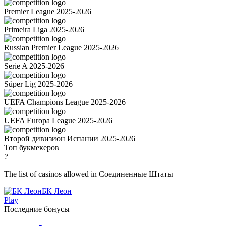
Premier League 2025-2026
Primeira Liga 2025-2026
Russian Premier League 2025-2026
Serie A 2025-2026
Süper Lig 2025-2026
UEFA Champions League 2025-2026
UEFA Europa League 2025-2026
Второй дивизион Испании 2025-2026
Топ букмекеров
?
The list of casinos allowed in Соединенные Штаты
БК Леон
Play
Последние бонусы