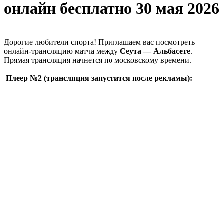
онлайн бесплатно 30 мая 2026
Дорогие любители спорта! Приглашаем вас посмотреть
онлайн-трансляцию матча между
Сеута — Альбасете
.
Прямая трансляция начнется по московскому времени.
Плеер №2 (трансляция запустится после рекламы):