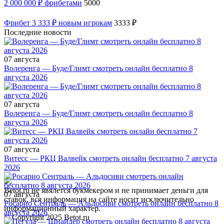
2 000 000 ₽ фрибетами
5000
Фрибет 3 333 ₽ новым игрокам
3333 ₽
Последние новости
07 августа
Волеренга — Буде/Глимт смотреть онлайн бесплатно 8
августа 2026
07 августа
Волеренга — Буде/Глимт смотреть онлайн бесплатно 8
августа 2026
07 августа
Витесс — РКЦ Валвейк смотреть онлайн бесплатно 7 августа
2026
Betot.ru не явялется букмекером и не принимает деньги для
07 августа
ставок, вся информация на сайте носит исключительно
Росарио Сентраль — Альдосиви смотреть онлайн бесплатно 8
информационный характер.
августа 2026
© Copyright 2025 Betot.ru