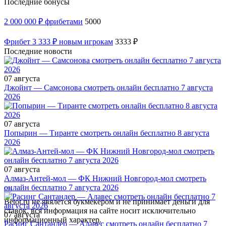
Последние бонусы
2 000 000 ₽ фрибетами
5000
Фрибет 3 333 ₽ новым игрокам
3333 ₽
Последние новости
07 августа
Джойнт — Самсонова смотреть онлайн бесплатно 7 августа
2026
07 августа
Попырин — Тиранте смотреть онлайн бесплатно 8 августа
2026
07 августа
Алмаз-Антей-мол — ФК Нижний Новгород-мол смотреть
онлайн бесплатно 7 августа 2026
Betot.ru не явялется букмекером и не принимает деньги для
ставок, вся информация на сайте носит исключительно
07 августа
информационный характер.
Расинг Сантандер — Алавес смотреть онлайн бесплатно 7