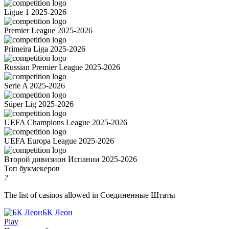
Ligue 1 2025-2026
Premier League 2025-2026
Primeira Liga 2025-2026
Russian Premier League 2025-2026
Serie A 2025-2026
Süper Lig 2025-2026
UEFA Champions League 2025-2026
UEFA Europa League 2025-2026
Второй дивизион Испании 2025-2026
Топ букмекеров
?
The list of casinos allowed in Соединенные Штаты
БК Леон
Play