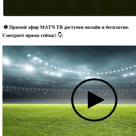
⚽️ Прямой эфир МАТЧ ТВ доступен онлайн и бесплатно.
Смотрите прямо сейчас! 👇: