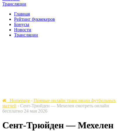
Трансляции
Главная
Рейтинг букмекеров
Бонусы
Новости
Трансляции
Homepage
›
Прямые онлайн трансляции футбольных
матчей
›
Сент-Трюйден — Мехелен смотреть онлайн
бесплатно 24 мая 2026
Сент-Трюйден — Мехелен