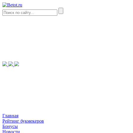
Главная
Рейтинг букмекеров
Бонусы
Новости