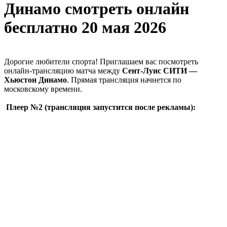
Динамо смотреть онлайн
бесплатно 20 мая 2026
Дорогие любители спорта! Приглашаем вас посмотреть
онлайн-трансляцию матча между
Сент-Луис СИТИ —
Хьюстон Динамо
. Прямая трансляция начнется по
московскому времени.
Плеер №2 (трансляция запустится после рекламы):