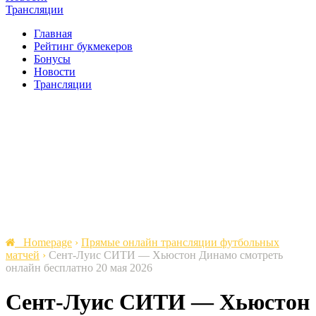
Трансляции
Главная
Рейтинг букмекеров
Бонусы
Новости
Трансляции
Homepage
›
Прямые онлайн трансляции футбольных
матчей
›
Сент-Луис СИТИ — Хьюстон Динамо смотреть
онлайн бесплатно 20 мая 2026
Сент-Луис СИТИ — Хьюстон