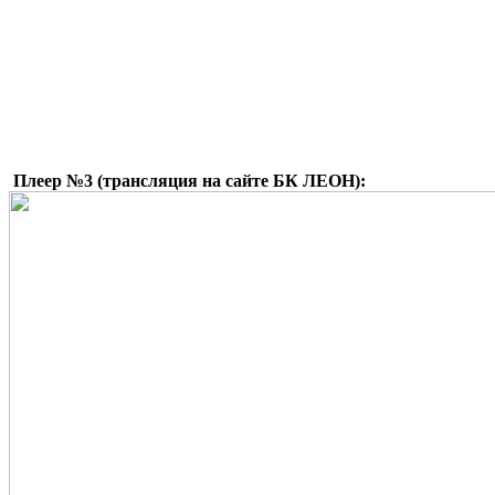
Плеер №3 (трансляция на сайте БК ЛЕОН):