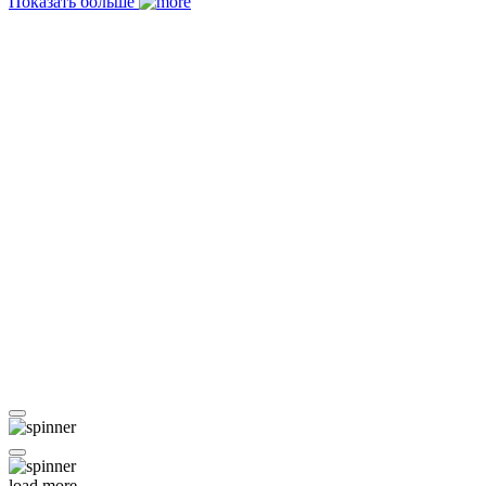
Показать больше
load more