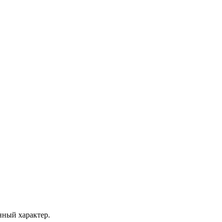
нный характер.