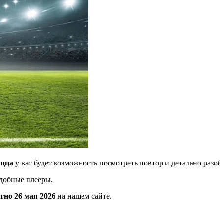
ицца
у вас будет возможность посмотреть повтор и детально разоб
удобные плееры.
тно 26 мая 2026
на нашем сайте.