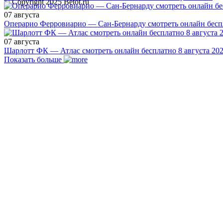
© Copyright 2025 Betot.ru
07 августа
Операрио Ферровиарио — Сан-Бернарду смотреть онлайн беспл
07 августа
Шарлотт ФК — Атлас смотреть онлайн бесплатно 8 августа 20
Показать больше