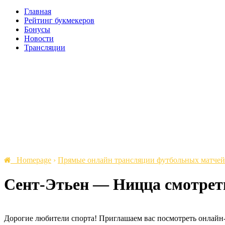
Главная
Рейтинг букмекеров
Бонусы
Новости
Трансляции
Homepage
›
Прямые онлайн трансляции футбольных матчей
Сент-Этьен — Ницца смотреть
Дорогие любители спорта! Приглашаем вас посмотреть онлай