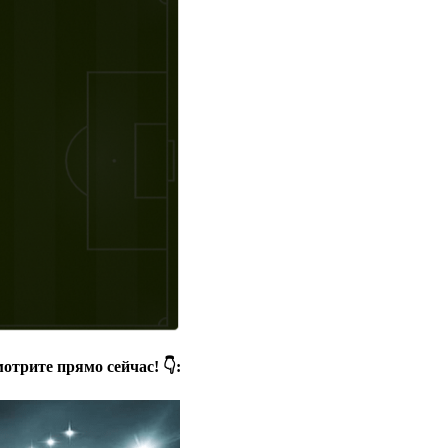
трите прямо сейчас! 👇: