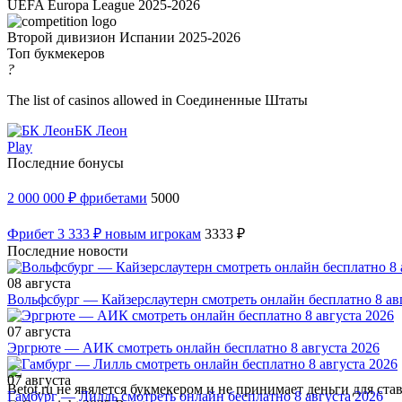
UEFA Europa League 2025-2026
Второй дивизион Испании 2025-2026
Топ букмекеров
?
The list of casinos allowed in Соединенные Штаты
БК Леон
Play
Последние бонусы
2 000 000 ₽ фрибетами
5000
Фрибет 3 333 ₽ новым игрокам
3333 ₽
Последние новости
08 августа
Вольфсбург — Кайзерслаутерн смотреть онлайн бесплатно 8 ав
07 августа
Эргрюте — АИК смотреть онлайн бесплатно 8 августа 2026
07 августа
Betot.ru не явялется букмекером и не принимает деньги для с
Гамбург — Лилль смотреть онлайн бесплатно 8 августа 2026