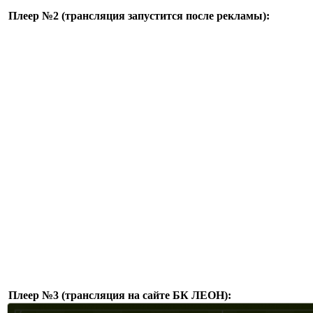
Плеер №2 (трансляция запустится после рекламы):
Плеер №3 (трансляция на сайте БК ЛЕОН):