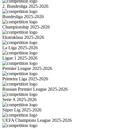
2. Bundesliga 2025-2026
Bundesliga 2025-2026
Championship 2025-2026
Ekstraklasa 2025-2026
La Liga 2025-2026
Ligue 1 2025-2026
Premier League 2025-2026
Primeira Liga 2025-2026
Russian Premier League 2025-2026
Serie A 2025-2026
Süper Lig 2025-2026
UEFA Champions League 2025-2026