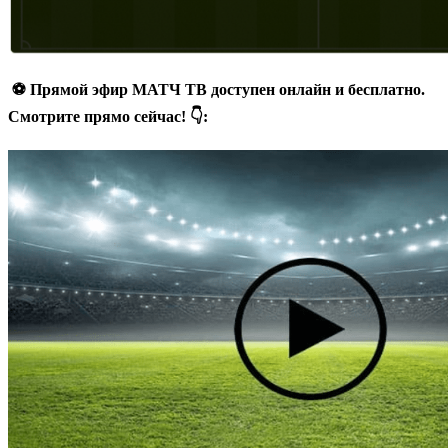
⚽️ Прямой эфир МАТЧ ТВ доступен онлайн и бесплатно.
Смотрите прямо сейчас! 👇: