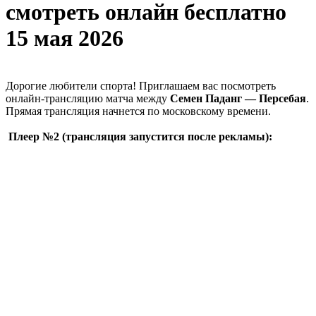
смотреть онлайн бесплатно
15 мая 2026
Дорогие любители спорта! Приглашаем вас посмотреть
онлайн-трансляцию матча между
Семен Паданг — Персебая
.
Прямая трансляция начнется по московскому времени.
Плеер №2 (трансляция запустится после рекламы):