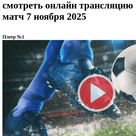
смотреть онлайн трансляцию
матч 7 ноября 2025
Плеер №1