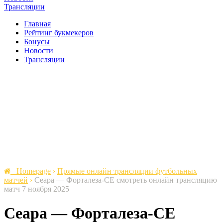
Трансляции
Главная
Рейтинг букмекеров
Бонусы
Новости
Трансляции
Homepage
›
Прямые онлайн трансляции футбольных
матчей
›
Сеара — Форталеза-СЕ смотреть онлайн трансляцию
матч 7 ноября 2025
Сеара — Форталеза-СЕ