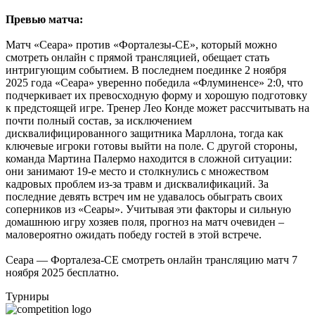
Превью матча:
Матч «Сеара» против «Форталезы-СЕ», который можно
смотреть онлайн с прямой трансляцией, обещает стать
интригующим событием. В последнем поединке 2 ноября
2025 года «Сеара» уверенно победила «Флуминенсе» 2:0, что
подчеркивает их превосходную форму и хорошую подготовку
к предстоящей игре. Тренер Лео Конде может рассчитывать на
почти полный состав, за исключением
дисквалифицированного защитника Марллона, тогда как
ключевые игроки готовы выйти на поле. С другой стороны,
команда Мартина Палермо находится в сложной ситуации:
они занимают 19-е место и столкнулись с множеством
кадровых проблем из-за травм и дисквалификаций. За
последние девять встреч им не удавалось обыграть своих
соперников из «Сеары». Учитывая эти факторы и сильную
домашнюю игру хозяев поля, прогноз на матч очевиден –
маловероятно ожидать победу гостей в этой встрече.
Сеара — Форталеза-СЕ смотреть онлайн трансляцию матч 7
ноября 2025 бесплатно.
Турниры