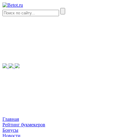
Главная
Рейтинг букмекеров
Бонусы
Новости