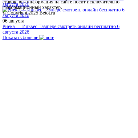
ставок, вся информация на сайте носит исключительно
августа 2026
информационный характер.
© Copyright 2025 Betot.ru
06 августа
Риека — Ильвес Тампере смотреть онлайн бесплатно 6
августа 2026
Показать больше