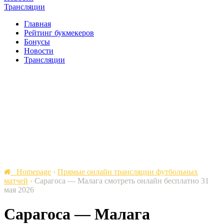
Трансляции
Главная
Рейтинг букмекеров
Бонусы
Новости
Трансляции
Homepage
›
Прямые онлайн трансляции футбольных
матчей
›
Сарагоса — Малага смотреть онлайн бесплатно 31
мая 2026
Сарагоса — Малага