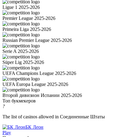
Ligue 1 2025-2026
Premier League 2025-2026
Primeira Liga 2025-2026
Russian Premier League 2025-2026
Serie A 2025-2026
Süper Lig 2025-2026
UEFA Champions League 2025-2026
UEFA Europa League 2025-2026
Второй дивизион Испании 2025-2026
Топ букмекеров
?
The list of casinos allowed in Соединенные Штаты
БК Леон
Play