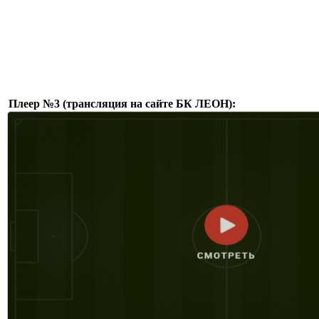
Плеер №3 (трансляция на сайте БК ЛЕОН):