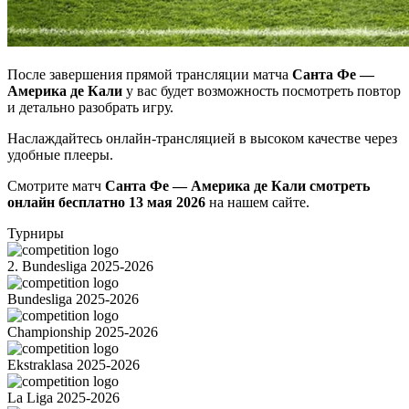
После завершения прямой трансляции матча
Санта Фе —
Америка де Кали
у вас будет возможность посмотреть повтор
и детально разобрать игру.
Наслаждайтесь онлайн-трансляцией в высоком качестве через
удобные плееры.
Смотрите матч
Санта Фе — Америка де Кали смотреть
онлайн бесплатно 13 мая 2026
на нашем сайте.
Турниры
2. Bundesliga 2025-2026
Bundesliga 2025-2026
Championship 2025-2026
Ekstraklasa 2025-2026
La Liga 2025-2026