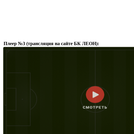
Плеер №3 (трансляция на сайте БК ЛЕОН):