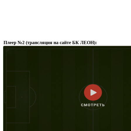
Плеер №2 (трансляция на сайте БК ЛЕОН):