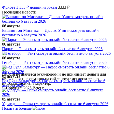
Фрибет 3 333 ₽ новым игрокам
3333 ₽
Последние новости
06 августа
Вашингтон Мистикс — Даллас Уингз смотреть онлайн
бесплатно 6 августа 2026
06 августа
Паркс — Эала смотреть онлайн бесплатно 6 августа 2026
06 августа
Гетеборг — Гент смотреть онлайн бесплатно 6 августа 2026
Betot.ru не явялется букмекером и не принимает деньги для
05 августа
ставок, вся информация на сайте носит исключительно
Ред Булл Зальцбург — Пафос смотреть онлайн бесплатно 6
информационный характер.
августа 2026
© Copyright 2025 Betot.ru
05 августа
Удварди — Осака смотреть онлайн бесплатно 6 августа 2026
Показать больше