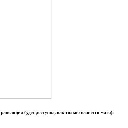
ансляция будет доступна, как только начнётся матч):