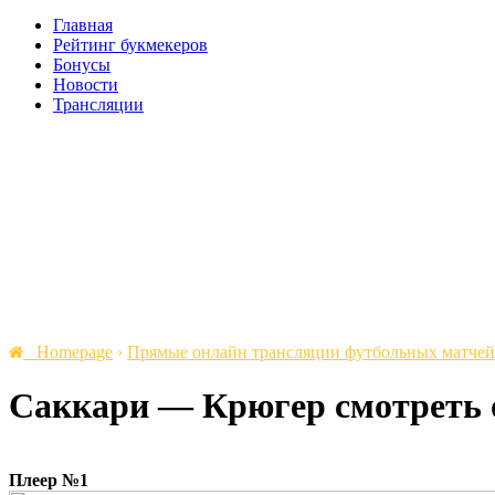
Главная
Рейтинг букмекеров
Бонусы
Новости
Трансляции
Homepage
›
Прямые онлайн трансляции футбольных матчей
Саккари — Крюгер cмотреть о
Плеер №1