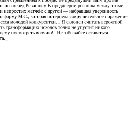
равдан стремлением к победе. Ее предыдущий матч против
 Прогноз перед Реваншем В преддверии реванша между этими
и непростых матчей; с другой — набравшая уверенность
ю форму М.С., которая потерпела сокрушительное поражение
гресса молодой конкурентки… Я склонен считать вероятной
еть трансформацию исходов точно не упустит никого
му посмотреть воочию! _Не забывайте оставаться
та._