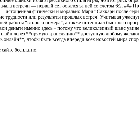
двойные ошибки из-за агрессивного стиля игры, но этот риск оп
ачала встречи — первый сет остался за ней со счетом 6:2. ###
 — истощенная физически и морально Мария Саккари после сери
ие трудности или результаты прошлых встреч! Учитывая ужасну
шней работы “второго номера”, а также потенциал быстрого про
вои деньги именно здесь – потому что великолепный шанс увид
нлайн через **прямую трансляцию** доступную любому желающе
 онлайн**, чтобы быть всегда впереди всех новостей мира спор
 сайте бесплатно.