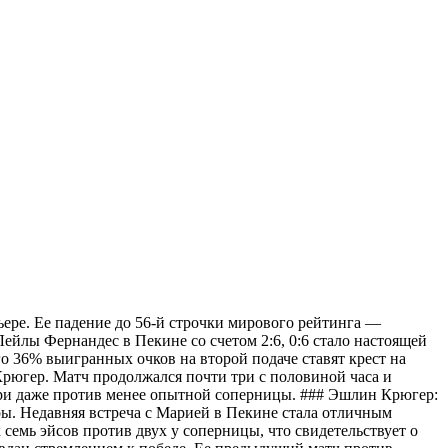
ьере. Ее падение до 56-й строчки мирового рейтинга —
ейлы Фернандес в Пекине со счетом 2:6, 0:6 стало настоящей
го 36% выигранных очков на второй подаче ставят крест на
Крюгер. Матч продолжался почти три с половиной часа и
аккари даже против менее опытной соперницы. ### Эшлин Крюгер:
. Недавняя встреча с Марией в Пекине стала отличным
семь эйсов против двух у соперницы, что свидетельствует о