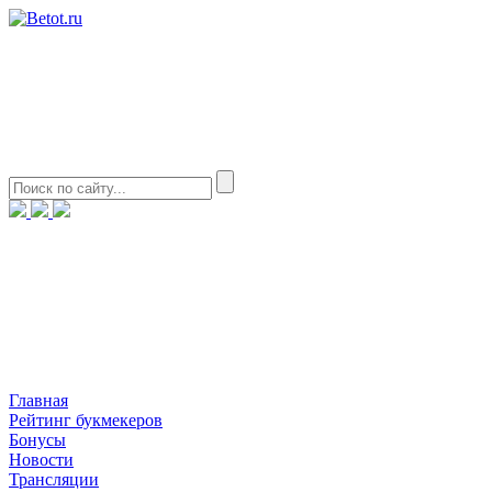
Главная
Рейтинг букмекеров
Бонусы
Новости
Трансляции