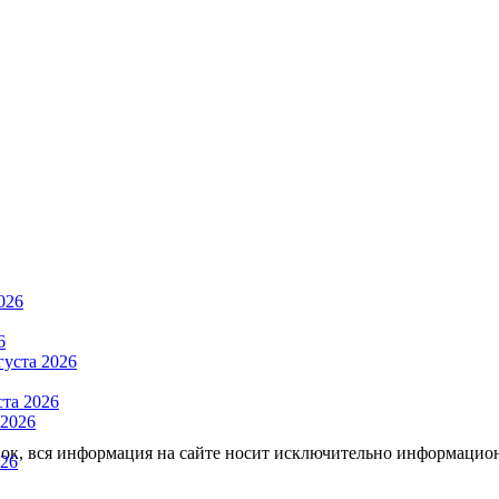
6
та 2026
тавок, вся информация на сайте носит исключительно информацио
026