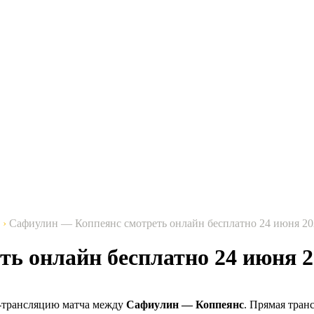
›
Сафиулин — Коппеянс смотреть онлайн бесплатно 24 июня 20
ь онлайн бесплатно 24 июня 2
н-трансляцию матча между
Сафиулин — Коппеянс
. Прямая тран