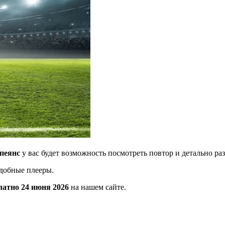
пеянс
у вас будет возможность посмотреть повтор и детально раз
удобные плееры.
атно 24 июня 2026
на нашем сайте.