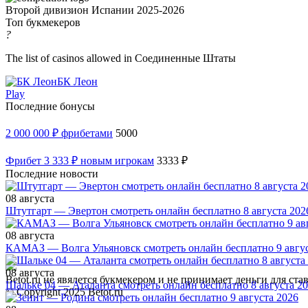
Второй дивизион Испании 2025-2026
Топ букмекеров
?
The list of casinos allowed in Соединенные Штаты
БК Леон
Play
Последние бонусы
2 000 000 ₽ фрибетами
5000
Фрибет 3 333 ₽ новым игрокам
3333 ₽
Последние новости
08 августа
Штутгарт — Эвертон смотреть онлайн бесплатно 8 августа 202
08 августа
КАМАЗ — Волга Ульяновск смотреть онлайн бесплатно 9 авгус
08 августа
Betot.ru не явялется букмекером и не принимает деньги для с
Шальке 04 — Аталанта смотреть онлайн бесплатно 8 августа 2
© Copyright 2025 Betot.ru