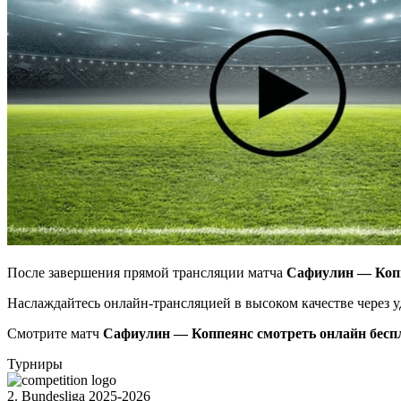
После завершения прямой трансляции матча
Сафиулин — Коп
Наслаждайтесь онлайн-трансляцией в высоком качестве через 
Смотрите матч
Сафиулин — Коппеянс смотреть онлайн беспл
Турниры
2. Bundesliga 2025-2026