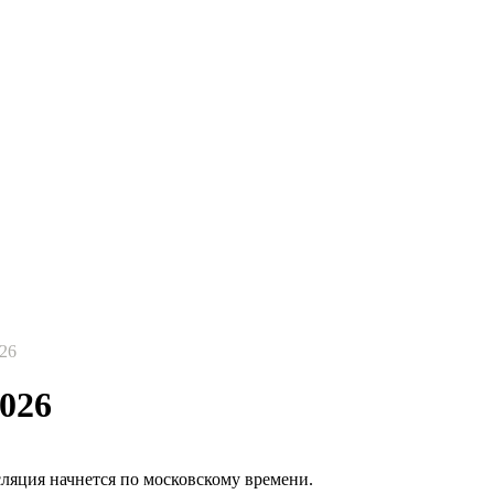
26
026
сляция начнется по московскому времени.