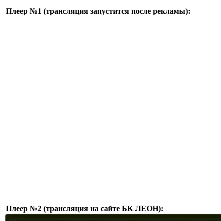
Плеер №1 (трансляция запустится после рекламы):
Плеер №2 (трансляция на сайте БК ЛЕОН):