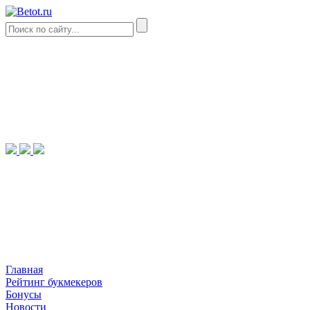
Главная
Рейтинг букмекеров
Бонусы
Новости