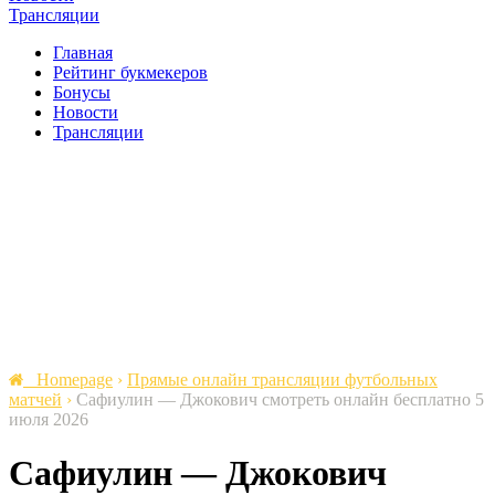
Трансляции
Главная
Рейтинг букмекеров
Бонусы
Новости
Трансляции
Homepage
›
Прямые онлайн трансляции футбольных
матчей
›
Сафиулин — Джокович смотреть онлайн бесплатно 5
июля 2026
Сафиулин — Джокович