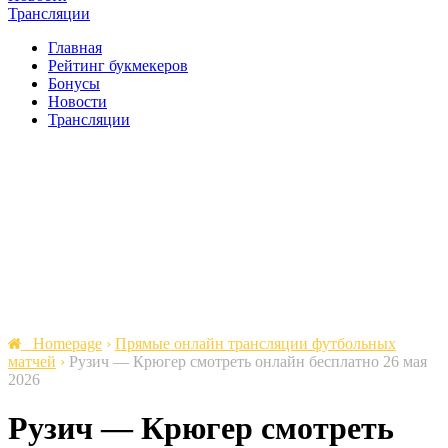
Трансляции
Главная
Рейтинг букмекеров
Бонусы
Новости
Трансляции
Homepage
›
Прямые онлайн трансляции футбольных
матчей
›
Рузич — Крюгер смотреть онлайн бесплатно 26 мая
2026
Рузич — Крюгер смотреть