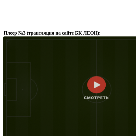
Плеер №3 (трансляция на сайте БК ЛЕОН):