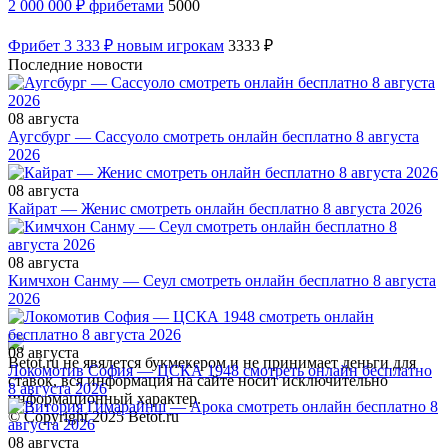
2 000 000 ₽ фрибетами
5000
Фрибет 3 333 ₽ новым игрокам
3333 ₽
Последние новости
08 августа
Аугсбург — Сассуоло смотреть онлайн бесплатно 8 августа
2026
08 августа
Кайрат — Женис смотреть онлайн бесплатно 8 августа 2026
08 августа
Кимчхон Санму — Сеул смотреть онлайн бесплатно 8 августа
2026
08 августа
Betot.ru не явялется букмекером и не принимает деньги для
Локомотив София — ЦСКА 1948 смотреть онлайн бесплатно
ставок, вся информация на сайте носит исключительно
8 августа 2026
информационный характер.
© Copyright 2025 Betot.ru
08 августа