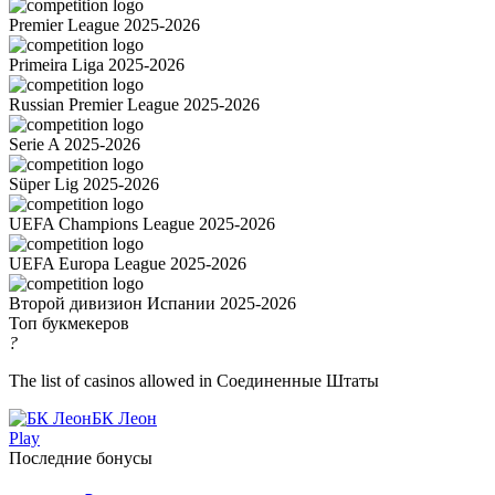
Premier League 2025-2026
Primeira Liga 2025-2026
Russian Premier League 2025-2026
Serie A 2025-2026
Süper Lig 2025-2026
UEFA Champions League 2025-2026
UEFA Europa League 2025-2026
Второй дивизион Испании 2025-2026
Топ букмекеров
?
The list of casinos allowed in Соединенные Штаты
БК Леон
Play
Последние бонусы