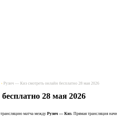
›
Рузич — Киз смотреть онлайн бесплатно 28 мая 2026
бесплатно 28 мая 2026
н-трансляцию матча между
Рузич — Киз
. Прямая трансляция нач