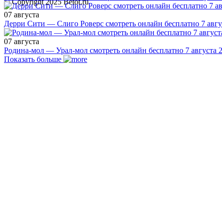
© Copyright 2025 Betot.ru
07 августа
Дерри Сити — Слиго Роверс смотреть онлайн бесплатно 7 авгу
07 августа
Родина-мол — Урал-мол смотреть онлайн бесплатно 7 августа 
Показать больше