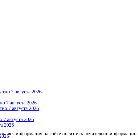
о 7 августа 2026
 7 августа 2026
тавок, вся информация на сайте носит исключительно информацио
2026