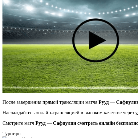
После завершения прямой трансляции матча
Рууд — Сафиули
Наслаждайтесь онлайн-трансляцией в высоком качестве через 
Смотрите матч
Рууд — Сафиулин смотреть онлайн бесплатно
Турниры