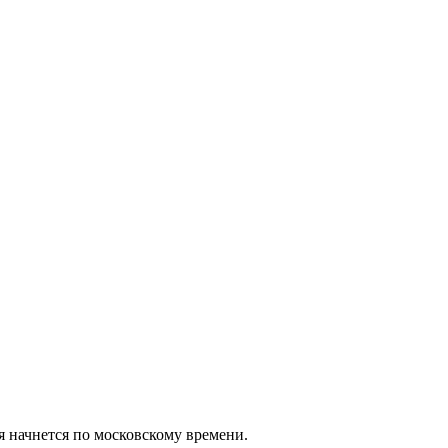
я начнется по московскому времени.