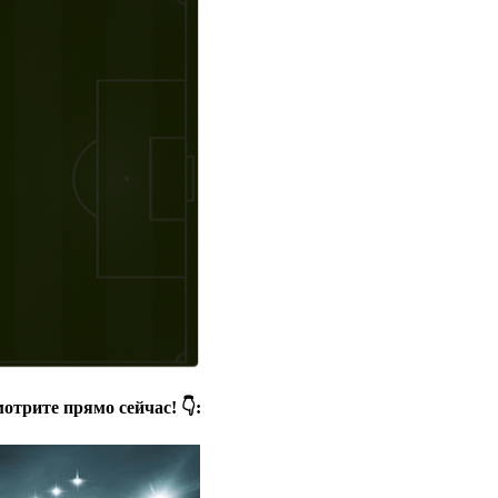
трите прямо сейчас! 👇: