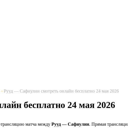
›
Рууд — Сафиулин смотреть онлайн бесплатно 24 мая 2026
лайн бесплатно 24 мая 2026
н-трансляцию матча между
Рууд — Сафиулин
. Прямая трансляци