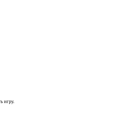
ь игру.