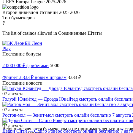
UEFA Europa League 2025-2026
Второй дивизион Испании 2025-2026
Топ букмекеров
?
The list of casinos allowed in Соединенные Штаты
БК Леон
Play
Последние бонусы
2 000 000 ₽ фрибетами
5000
Фрибет 3 333 ₽ новым игрокам
3333 ₽
Последние новости
07 августа
Голуэй Юнайтед — Дроэда Юнайтед смотреть онлайн бесплатно
07 августа
Ростов-мол — Зенит-мол смотреть онлайн бесплатно 7 августа 
07 августа
Betot.ru не явялется букмекером и не принимает деньги для с
Дерри Сити — Слиго Роверс смотреть онлайн бесплатно 7 авгу