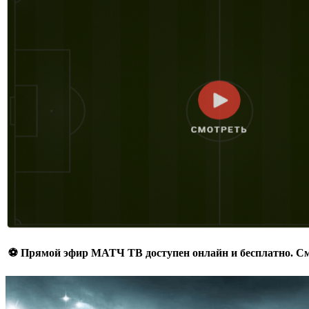
⚽️ Прямой эфир МАТЧ ТВ доступен онлайн и бесплатно. Смо