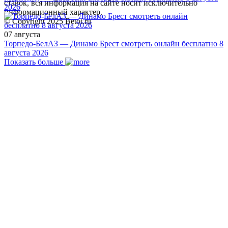
ставок, вся информация на сайте носит исключительно
2026
информационный характер.
© Copyright 2025 Betot.ru
07 августа
Торпедо-БелАЗ — Динамо Брест смотреть онлайн бесплатно 8
августа 2026
Показать больше