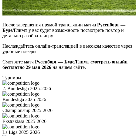
После завершения прямой трансляции матча
Русенборг —
Буде/Глимт
у вас будет возможность посмотреть повтор и
детально разобрать игру.
Наслаждайтесь онлайн-трансляцией в высоком качестве через
удобные плееры.
Смотрите матч
Русенборг — Буде/Глимт смотреть онлайн
бесплатно 29 мая 2026
на нашем сайте.
Турниры
2. Bundesliga 2025-2026
Bundesliga 2025-2026
Championship 2025-2026
Ekstraklasa 2025-2026
La Liga 2025-2026