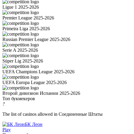
Ligue 1 2025-2026
Premier League 2025-2026
Primeira Liga 2025-2026
Russian Premier League 2025-2026
Serie A 2025-2026
Süper Lig 2025-2026
UEFA Champions League 2025-2026
UEFA Europa League 2025-2026
Второй дивизион Испании 2025-2026
Топ букмекеров
?
The list of casinos allowed in Соединенные Штаты
БК Леон
Play