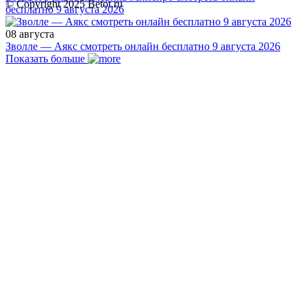
© Copyright 2025 Betot.ru
бесплатно 9 августа 2026
08 августа
Зволле — Аякс смотреть онлайн бесплатно 9 августа 2026
Показать больше