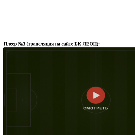
Плеер №3 (трансляция на сайте БК ЛЕОН):