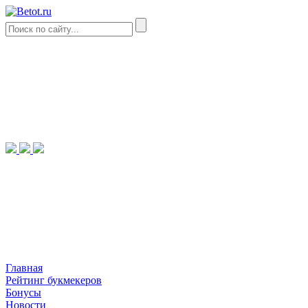
Главная
Рейтинг букмекеров
Бонусы
Новости