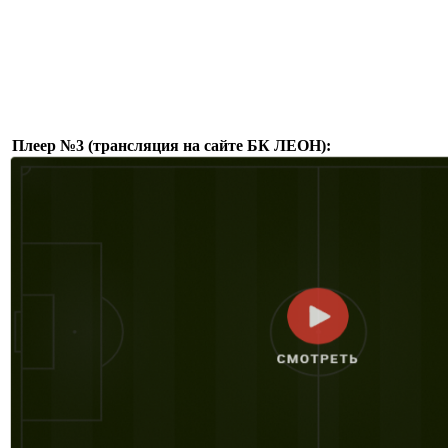
Плеер №3 (трансляция на сайте БК ЛЕОН):