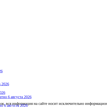
026
тавок, вся информация на сайте носит исключительно информацио
о 6 августа 2026