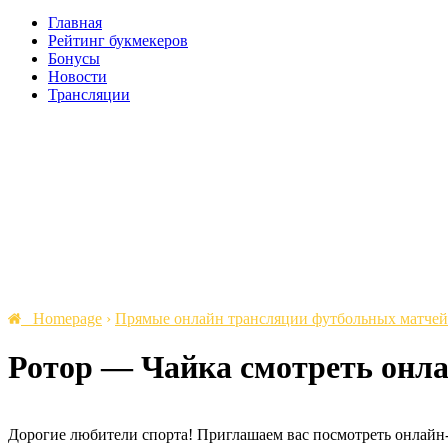
Главная
Рейтинг букмекеров
Бонусы
Новости
Трансляции
Homepage
›
Прямые онлайн трансляции футбольных матчей
Ротор — Чайка смотреть онла
Дорогие любители спорта! Приглашаем вас посмотреть онлай