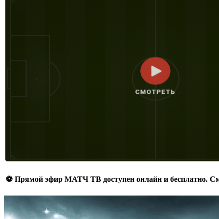
⚽️ Прямой эфир МАТЧ ТВ доступен онлайн и бесплатно. Смо