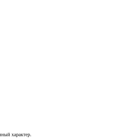
нный характер.