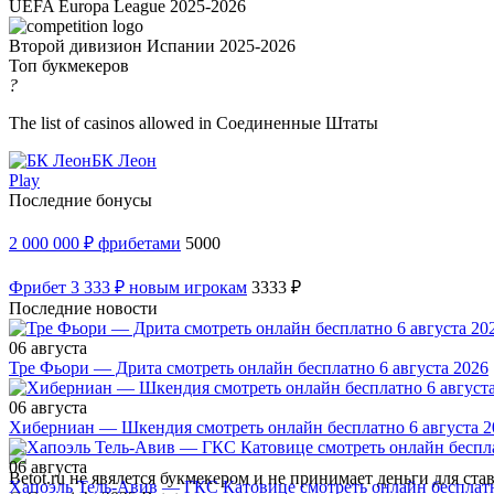
UEFA Europa League 2025-2026
Второй дивизион Испании 2025-2026
Топ букмекеров
?
The list of casinos allowed in Соединенные Штаты
БК Леон
Play
Последние бонусы
2 000 000 ₽ фрибетами
5000
Фрибет 3 333 ₽ новым игрокам
3333 ₽
Последние новости
06 августа
Тре Фьори — Дрита смотреть онлайн бесплатно 6 августа 2026
06 августа
Хиберниан — Шкендия смотреть онлайн бесплатно 6 августа 2
06 августа
Betot.ru не явялется букмекером и не принимает деньги для с
Хапоэль Тель-Авив — ГКС Катовице смотреть онлайн бесплатн