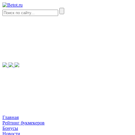
Главная
Рейтинг букмекеров
Бонусы
Новости