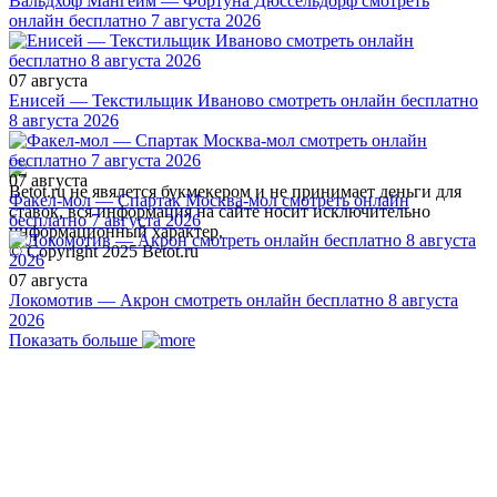
Вальдхоф Мангейм — Фортуна Дюссельдорф смотреть
онлайн бесплатно 7 августа 2026
07 августа
Енисей — Текстильщик Иваново смотреть онлайн бесплатно
8 августа 2026
07 августа
Betot.ru не явялется букмекером и не принимает деньги для
Факел-мол — Спартак Москва-мол смотреть онлайн
ставок, вся информация на сайте носит исключительно
бесплатно 7 августа 2026
информационный характер.
© Copyright 2025 Betot.ru
07 августа
Локомотив — Акрон смотреть онлайн бесплатно 8 августа
2026
Показать больше