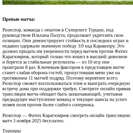
Превью матча:
Ризеспор, команда с опытом в Суперлиге Турции, под
руководством Ильхана Палута, продолжает укреплять свои
позиции. Они демонстрируют стойкость в последних играх и
недавно одержали значимую победу 3:0 над Каракопру. Это
должно придать им уверенности перед матчем против Фатих
Карагюмрюк, который только что вошел в высший дивизион
и борется за стабильные результаты — из 10 игр они
проиграли 8 раз. Ключевым фактором в предстоящем матче
станет слабая оборона гостей, пропустившая мячи уже на
протяжении 11 матчей подряд. Поэтому вероятнее всего
Ризеспор сможет воспользоваться этим и выиграть очередную
встречу дома при поддержке трибун. Смотрите онлайн прямая
трансляция матча обещает быть захватывающей, учитывая
предыдущее выступление команд и текущие шансы на успех
хозяев поля против более слабого соперника.
Ризеспор — Фатих Карагюмрюк смотреть онлайн трансляцию
матч 3 ноября 2025 бесплатно.
Турниры