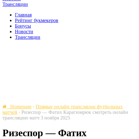
Трансляции
Главная
Рейтинг букмекеров
Бонусы
Новости
Трансляции
Homepage
›
Прямые онлайн трансляции футбольных
матчей
›
Ризеспор — Фатих Карагюмрюк смотреть онлайн
трансляцию матч 3 ноября 2025
Ризеспор — Фатих