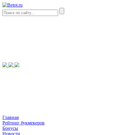
Главная
Рейтинг букмекеров
Бонусы
Новости