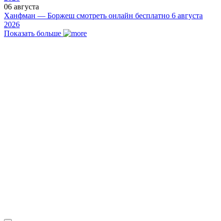
06 августа
Ханфман — Боржеш смотреть онлайн бесплатно 6 августа
2026
Показать больше