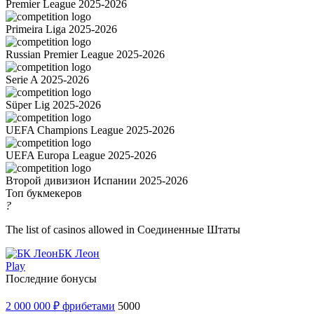
Premier League 2025-2026
Primeira Liga 2025-2026
Russian Premier League 2025-2026
Serie A 2025-2026
Süper Lig 2025-2026
UEFA Champions League 2025-2026
UEFA Europa League 2025-2026
Второй дивизион Испании 2025-2026
Топ букмекеров
?
The list of casinos allowed in Соединенные Штаты
БК Леон
Play
Последние бонусы
2 000 000 ₽ фрибетами
5000