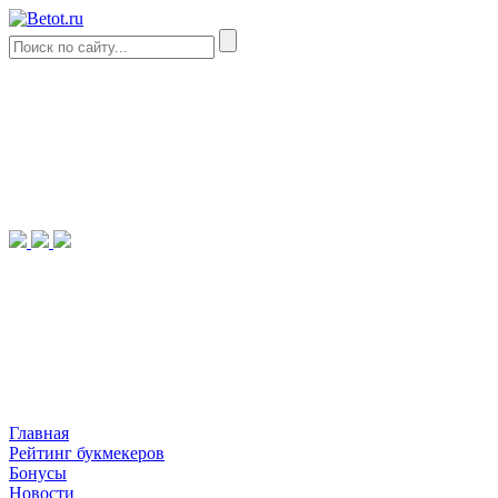
Главная
Рейтинг букмекеров
Бонусы
Новости