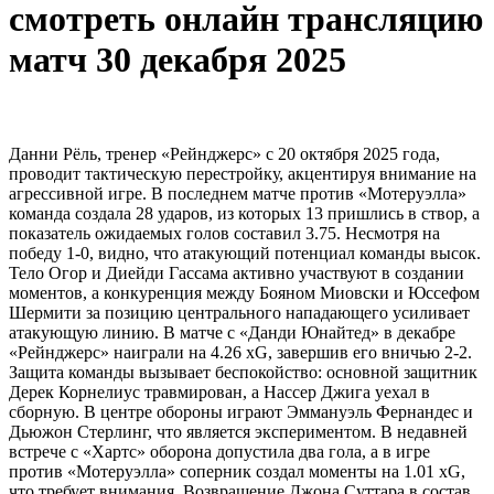
смотреть онлайн трансляцию
матч 30 декабря 2025
Данни Рёль, тренер «Рейнджерс» с 20 октября 2025 года,
проводит тактическую перестройку, акцентируя внимание на
агрессивной игре. В последнем матче против «Мотеруэлла»
команда создала 28 ударов, из которых 13 пришлись в створ, а
показатель ожидаемых голов составил 3.75. Несмотря на
победу 1-0, видно, что атакующий потенциал команды высок.
Тело Огор и Диейди Гассама активно участвуют в создании
моментов, а конкуренция между Бояном Миовски и Юссефом
Шермити за позицию центрального нападающего усиливает
атакующую линию. В матче с «Данди Юнайтед» в декабре
«Рейнджерс» наиграли на 4.26 xG, завершив его вничью 2-2.
Защита команды вызывает беспокойство: основной защитник
Дерек Корнелиус травмирован, а Нассер Джига уехал в
сборную. В центре обороны играют Эммануэль Фернандес и
Дьюжон Стерлинг, что является экспериментом. В недавней
встрече с «Хартс» оборона допустила два гола, а в игре
против «Мотеруэлла» соперник создал моменты на 1.01 xG,
что требует внимания. Возвращение Джона Суттара в состав