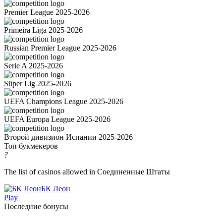
Premier League 2025-2026
Primeira Liga 2025-2026
Russian Premier League 2025-2026
Serie A 2025-2026
Süper Lig 2025-2026
UEFA Champions League 2025-2026
UEFA Europa League 2025-2026
Второй дивизион Испании 2025-2026
Топ букмекеров
?
The list of casinos allowed in Соединенные Штаты
БК Леон
Play
Последние бонусы