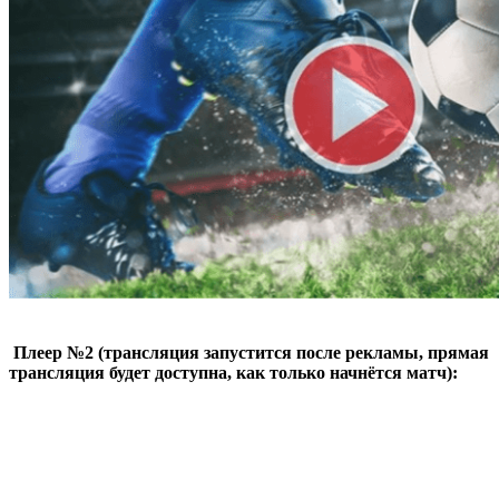
Плеер №2 (трансляция запустится после рекламы, прямая
трансляция будет доступна, как только начнётся матч):