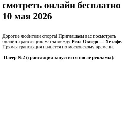
смотреть онлайн бесплатно
10 мая 2026
Дорогие любители спорта! Приглашаем вас посмотреть
онлайн-трансляцию матча между
Реал Овьедо — Хетафе
.
Прямая трансляция начнется по московскому времени.
Плеер №2 (трансляция запустится после рекламы):