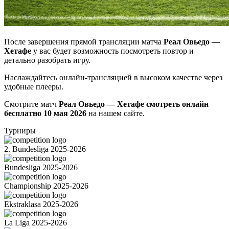
После завершения прямой трансляции матча
Реал Овьедо —
Хетафе
у вас будет возможность посмотреть повтор и
детально разобрать игру.
Наслаждайтесь онлайн-трансляцией в высоком качестве через
удобные плееры.
Смотрите матч
Реал Овьедо — Хетафе смотреть онлайн
бесплатно 10 мая 2026
на нашем сайте.
Турниры
2. Bundesliga 2025-2026
Bundesliga 2025-2026
Championship 2025-2026
Ekstraklasa 2025-2026
La Liga 2025-2026