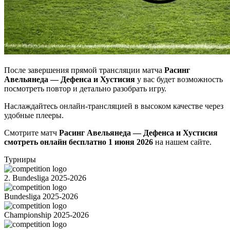
После завершения прямой трансляции матча
Расинг
Авельянеда — Дефенса и Хустисия
у вас будет возможность
посмотреть повтор и детально разобрать игру.
Наслаждайтесь онлайн-трансляцией в высоком качестве через
удобные плееры.
Смотрите матч
Расинг Авельянеда — Дефенса и Хустисия
смотреть онлайн бесплатно 1 июня 2026
на нашем сайте.
Турниры
2. Bundesliga 2025-2026
Bundesliga 2025-2026
Championship 2025-2026