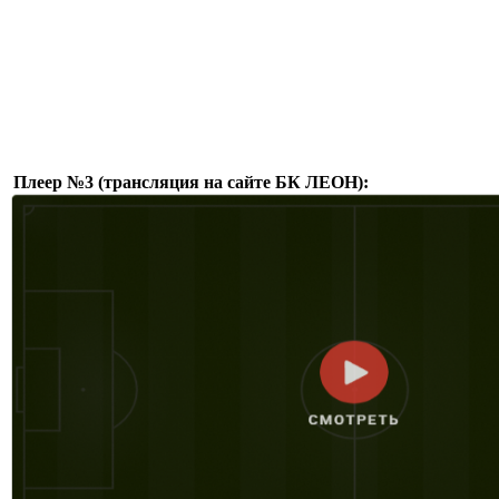
Плеер №3 (трансляция на сайте БК ЛЕОН):