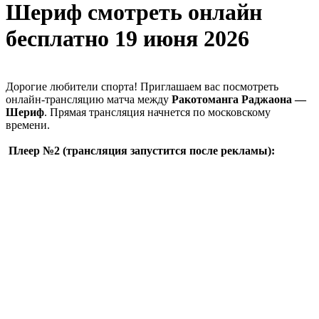
Шериф смотреть онлайн
бесплатно 19 июня 2026
Дорогие любители спорта! Приглашаем вас посмотреть
онлайн-трансляцию матча между
Ракотоманга Раджаона —
Шериф
. Прямая трансляция начнется по московскому
времени.
Плеер №2 (трансляция запустится после рекламы):