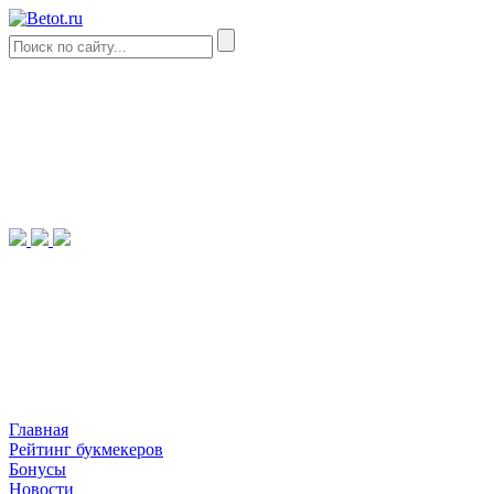
Главная
Рейтинг букмекеров
Бонусы
Новости