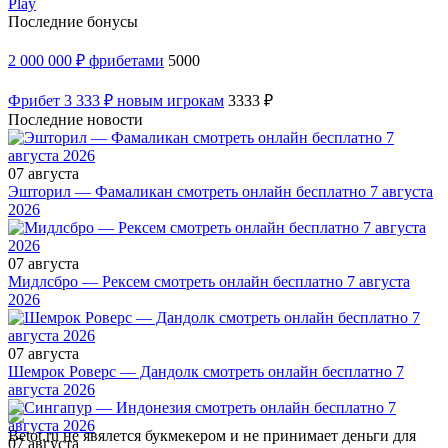
Play
Последние бонусы
2 000 000 ₽ фрибетами
5000
Фрибет 3 333 ₽ новым игрокам
3333 ₽
Последние новости
07 августа
Эшторил — Фамаликан смотреть онлайн бесплатно 7 августа
2026
07 августа
Мидлсбро — Рексем смотреть онлайн бесплатно 7 августа
2026
07 августа
Шемрок Роверс — Дандолк смотреть онлайн бесплатно 7
августа 2026
Betot.ru не явялется букмекером и не принимает деньги для
07 августа