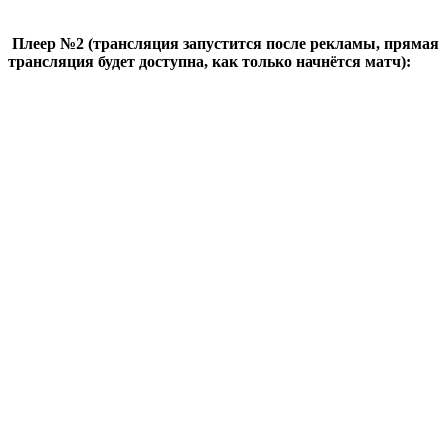
Плеер №2 (трансляция запустится после рекламы, прямая
трансляция будет доступна, как только начнётся матч):