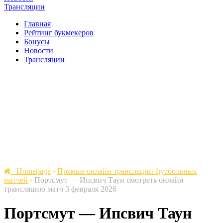
Трансляции
Главная
Рейтинг букмекеров
Бонусы
Новости
Трансляции
Homepage
›
Прямые онлайн трансляции футбольных
матчей
›
Портсмут — Ипсвич Таун смотреть онлайн
трансляцию матч 3 февраля 2026
Портсмут — Ипсвич Таун