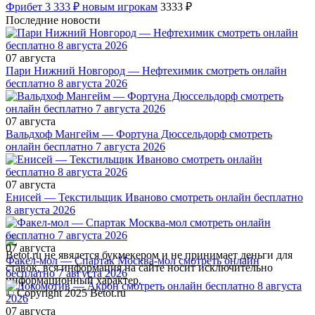
Фрибет 3 333 ₽ новым игрокам
3333 ₽
Последние новости
07 августа
Пари Нижний Новгород — Нефтехимик смотреть онлайн
бесплатно 8 августа 2026
07 августа
Вальдхоф Мангейм — Фортуна Дюссельдорф смотреть
онлайн бесплатно 7 августа 2026
07 августа
Енисей — Текстильщик Иваново смотреть онлайн бесплатно
8 августа 2026
07 августа
Betot.ru не явялется букмекером и не принимает деньги для
Факел-мол — Спартак Москва-мол смотреть онлайн
ставок, вся информация на сайте носит исключительно
бесплатно 7 августа 2026
информационный характер.
© Copyright 2025 Betot.ru
07 августа