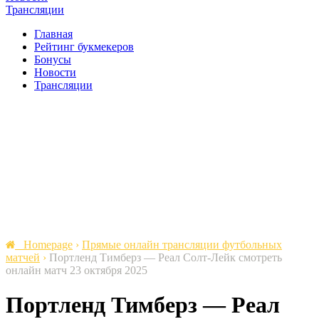
Трансляции
Главная
Рейтинг букмекеров
Бонусы
Новости
Трансляции
Homepage
›
Прямые онлайн трансляции футбольных
матчей
›
Портленд Тимберз — Реал Солт-Лейк cмотреть
онлайн матч 23 октября 2025
Портленд Тимберз — Реал