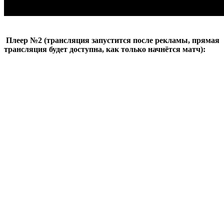
Плеер №2 (трансляция запустится после рекламы, прямая
трансляция будет доступна, как только начнётся матч):