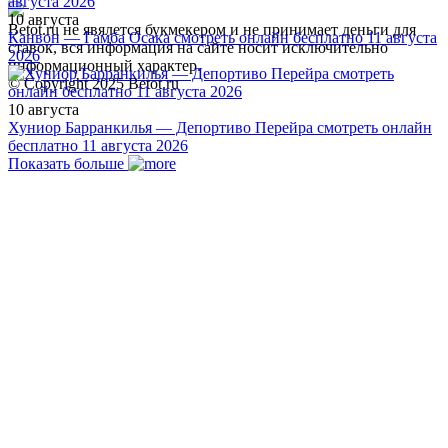
10 августа
Betot.ru не явялется букмекером и не принимает деньги для
Канвон — Гамба Осака смотреть онлайн бесплатно 11 августа
ставок, вся информация на сайте носит исключительно
2026
информационный характер.
© Copyright 2025 Betot.ru
10 августа
Хуниор Барранкилья — Депортиво Перейра смотреть онлайн
бесплатно 11 августа 2026
Показать больше