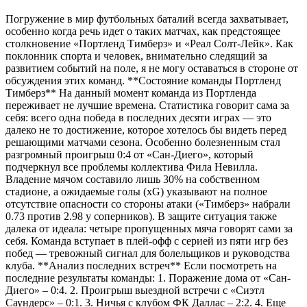
Погружение в мир футбольных баталий всегда захватывает,
особенно когда речь идет о таких матчах, как предстоящее
столкновение «Портленд Тимберз» и «Реал Солт-Лейк». Как
поклонник спорта и человек, внимательно следящий за
развитием событий на поле, я не могу оставаться в стороне от
обсуждения этих команд. **Состояние команды Портленд
Тимберз** На данный момент команда из Портленда
переживает не лучшие времена. Статистика говорит сама за
себя: всего одна победа в последних десяти играх — это
далеко не то достижение, которое хотелось бы видеть перед
решающими матчами сезона. Особенно болезненным стал
разгромный проигрыш 0:4 от «Сан-Диего», который
подчеркнул все проблемы коллектива Фила Невилла.
Владение мячом составило лишь 30% на собственном
стадионе, а ожидаемые голы (xG) указывают на полное
отсутствие опасности со стороны атаки («Тимберз» набрали
0.73 против 2.98 у соперников). В защите ситуация также
далека от идеала: четыре пропущенных мяча говорят сами за
себя. Команда вступает в плей-офф с серией из пяти игр без
побед — тревожный сигнал для болельщиков и руководства
клуба. **Анализ последних встреч** Если посмотреть на
последние результаты команды: 1. Поражение дома от «Сан-
Диего» – 0:4. 2. Проигрыш выездной встречи с «Сиэтл
Саундерс» – 0:1. 3. Ничья с клубом ФК Даллас – 2:2. 4. Еще