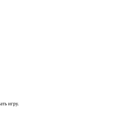
ать игру.