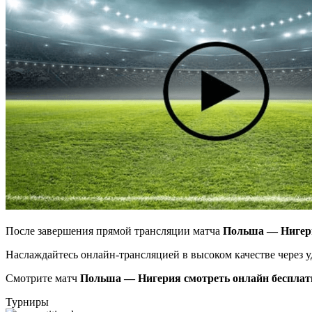
После завершения прямой трансляции матча
Польша — Нигер
Наслаждайтесь онлайн-трансляцией в высоком качестве через 
Смотрите матч
Польша — Нигерия смотреть онлайн бесплат
Турниры