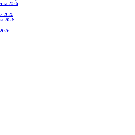
а 2026
 2026