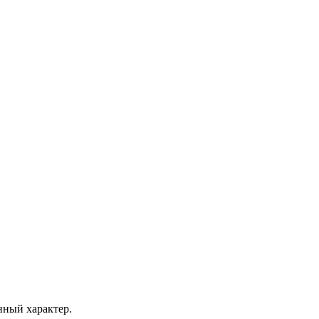
нный характер.