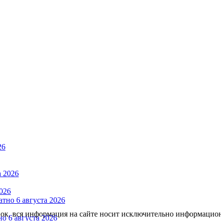
026
тавок, вся информация на сайте носит исключительно информацио
о 6 августа 2026