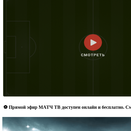
⚽️ Прямой эфир МАТЧ ТВ доступен онлайн и бесплатно. Смо