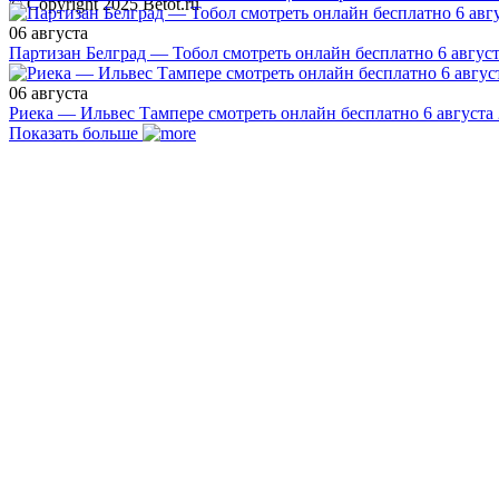
© Copyright 2025 Betot.ru
06 августа
Партизан Белград — Тобол смотреть онлайн бесплатно 6 август
06 августа
Риека — Ильвес Тампере смотреть онлайн бесплатно 6 августа
Показать больше