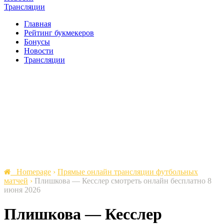
Трансляции
Главная
Рейтинг букмекеров
Бонусы
Новости
Трансляции
Homepage
›
Прямые онлайн трансляции футбольных
матчей
›
Плишкова — Кесслер смотреть онлайн бесплатно 8
июня 2026
Плишкова — Кесслер