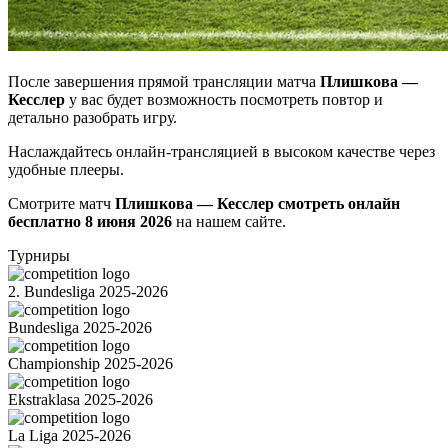
После завершения прямой трансляции матча
Плишкова —
Кесслер
у вас будет возможность посмотреть повтор и
детально разобрать игру.
Наслаждайтесь онлайн-трансляцией в высоком качестве через
удобные плееры.
Смотрите матч
Плишкова — Кесслер смотреть онлайн
бесплатно 8 июня 2026
на нашем сайте.
Турниры
2. Bundesliga 2025-2026
Bundesliga 2025-2026
Championship 2025-2026
Ekstraklasa 2025-2026
La Liga 2025-2026