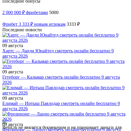
Последние бонусы
2 000 000 ₽ фрибетами
5000
Фрибет 3 333 ₽ новым игрокам
3333 ₽
Последние новости
09 августа
Хартс — Данди Юнайтед смотреть онлайн бесплатно 9
августа 2026
09 августа
Гетеборг — Кальмар смотреть онлайн бесплатно 9 августа
2026
09 августа
Елимай — Иртыш Павлодар смотреть онлайн бесплатно 9
августа 2026
09 августа
Betot.ru не явялется букмекером и не принимает деньги для
Фрозиноне — Лацио смотреть онлайн бесплатно 9 августа