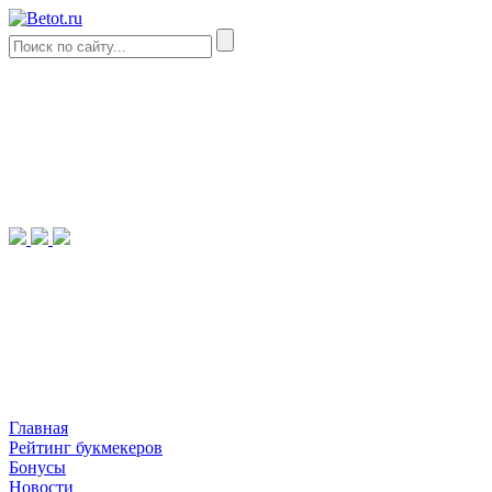
Главная
Рейтинг букмекеров
Бонусы
Новости