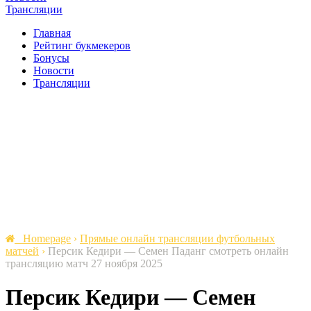
Трансляции
Главная
Рейтинг букмекеров
Бонусы
Новости
Трансляции
Homepage
›
Прямые онлайн трансляции футбольных
матчей
›
Персик Кедири — Семен Паданг смотреть онлайн
трансляцию матч 27 ноября 2025
Персик Кедири — Семен