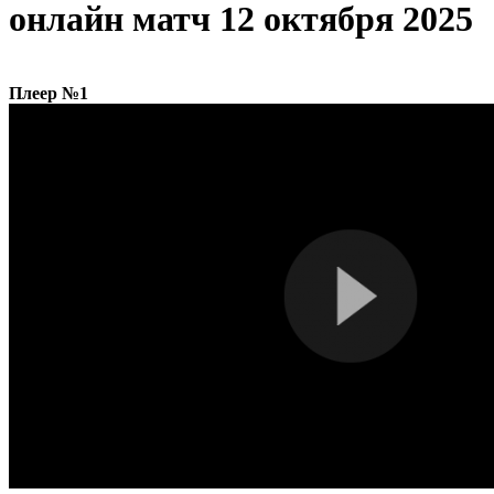
онлайн матч 12 октября 2025
Плеер №1