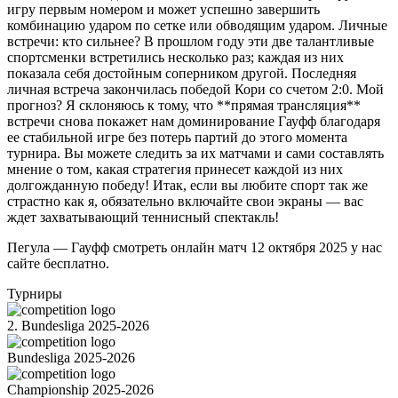
игру первым номером и может успешно завершить
комбинацию ударом по сетке или обводящим ударом. Личные
встречи: кто сильнее? В прошлом году эти две талантливые
спортсменки встретились несколько раз; каждая из них
показала себя достойным соперником другой. Последняя
личная встреча закончилась победой Кори со счетом 2:0. Мой
прогноз? Я склоняюсь к тому, что **прямая трансляция**
встречи снова покажет нам доминирование Гауфф благодаря
ее стабильной игре без потерь партий до этого момента
турнира. Вы можете следить за их матчами и сами составлять
мнение о том, какая стратегия принесет каждой из них
долгожданную победу! Итак, если вы любите спорт так же
страстно как я, обязательно включайте свои экраны — вас
ждет захватывающий теннисный спектакль!
Пегула — Гауфф cмотреть онлайн матч 12 октября 2025 у нас
сайте бесплатно.
Турниры
2. Bundesliga 2025-2026
Bundesliga 2025-2026
Championship 2025-2026