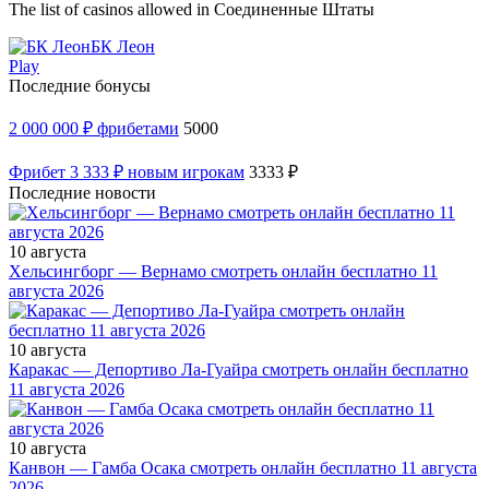
The list of casinos allowed in Соединенные Штаты
БК Леон
Play
Последние бонусы
2 000 000 ₽ фрибетами
5000
Фрибет 3 333 ₽ новым игрокам
3333 ₽
Последние новости
10 августа
Хельсингборг — Вернамо смотреть онлайн бесплатно 11
августа 2026
10 августа
Каракас — Депортиво Ла-Гуайра смотреть онлайн бесплатно
11 августа 2026
10 августа
Канвон — Гамба Осака смотреть онлайн бесплатно 11 августа
2026