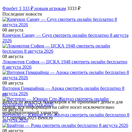
Фрибет 3 333 ₽ новым игрокам
3333 ₽
Последние новости
08 августа
Кимчхон Санму — Сеул смотреть онлайн бесплатно 8 августа
2026
08 августа
Локомотив София — ЦСКА 1948 смотреть онлайн бесплатно
8 августа 2026
08 августа
Витория Гимарайнш — Арока смотреть онлайн бесплатно 8
августа 2026
Betot.ru не явялется букмекером и не принимает деньги для
ставок, вся информация на сайте носит исключительно
08 августа
информационный характер.
Вестерло — Юнион Сен-Жилуаз смотреть онлайн бесплатно 8
© Copyright 2025 Betot.ru
августа 2026
08 августа