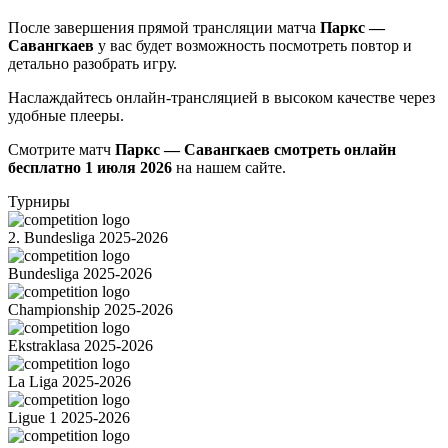
После завершения прямой трансляции матча
Паркс —
Савангкаев
у вас будет возможность посмотреть повтор и
детально разобрать игру.
Наслаждайтесь онлайн-трансляцией в высоком качестве через
удобные плееры.
Смотрите матч
Паркс — Савангкаев смотреть онлайн
бесплатно 1 июля 2026
на нашем сайте.
Турниры
2. Bundesliga 2025-2026
Bundesliga 2025-2026
Championship 2025-2026
Ekstraklasa 2025-2026
La Liga 2025-2026
Ligue 1 2025-2026