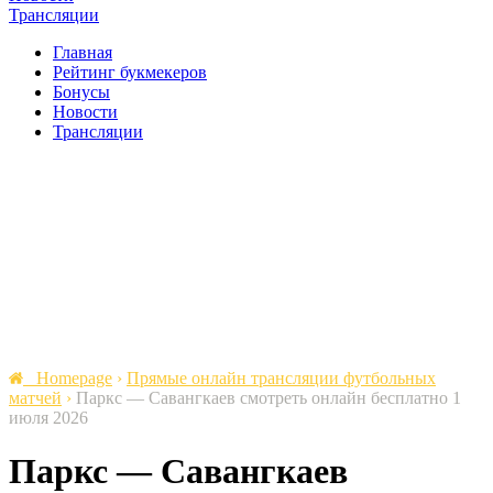
Трансляции
Главная
Рейтинг букмекеров
Бонусы
Новости
Трансляции
Homepage
›
Прямые онлайн трансляции футбольных
матчей
›
Паркс — Савангкаев смотреть онлайн бесплатно 1
июля 2026
Паркс — Савангкаев