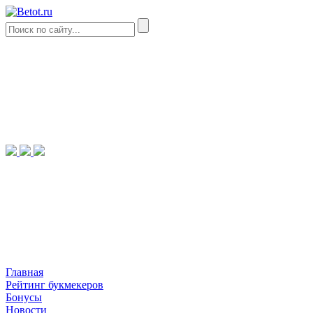
Главная
Рейтинг букмекеров
Бонусы
Новости