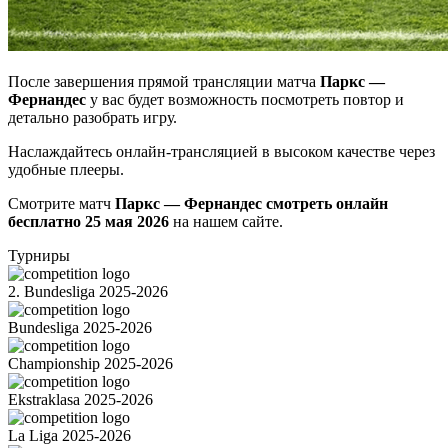
После завершения прямой трансляции матча
Паркс —
Фернандес
у вас будет возможность посмотреть повтор и
детально разобрать игру.
Наслаждайтесь онлайн-трансляцией в высоком качестве через
удобные плееры.
Смотрите матч
Паркс — Фернандес смотреть онлайн
бесплатно 25 мая 2026
на нашем сайте.
Турниры
2. Bundesliga 2025-2026
Bundesliga 2025-2026
Championship 2025-2026
Ekstraklasa 2025-2026
La Liga 2025-2026