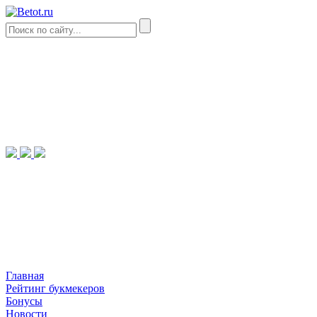
Главная
Рейтинг букмекеров
Бонусы
Новости