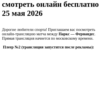
смотреть онлайн бесплатно
25 мая 2026
Дорогие любители спорта! Приглашаем вас посмотреть
онлайн-трансляцию матча между
Паркс — Фернандес
.
Прямая трансляция начнется по московскому времени.
Плеер №2 (трансляция запустится после рекламы):