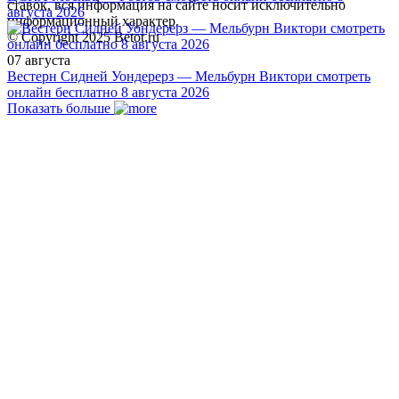
ставок, вся информация на сайте носит исключительно
августа 2026
информационный характер.
© Copyright 2025 Betot.ru
07 августа
Вестерн Сидней Уондерерз — Мельбурн Виктори смотреть
онлайн бесплатно 8 августа 2026
Показать больше