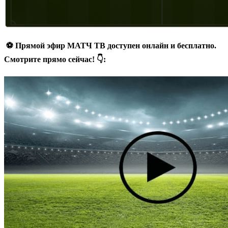
⚽️ Прямой эфир МАТЧ ТВ доступен онлайн и бесплатно.
Смотрите прямо сейчас! 👇: