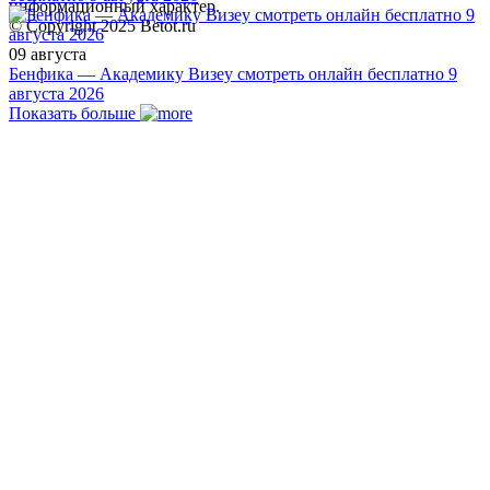
информационный характер.
© Copyright 2025 Betot.ru
09 августа
Бенфика — Академику Визеу смотреть онлайн бесплатно 9
августа 2026
Показать больше