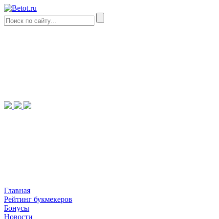
Главная
Рейтинг букмекеров
Бонусы
Новости