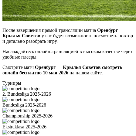
После завершения прямой трансляции матча
Оренбург —
Крылья Советов
у вас будет возможность посмотреть повтор
и детально разобрать игру.
Наслаждайтесь онлайн-трансляцией в высоком качестве через
удобные плееры.
Смотрите матч
Оренбург — Крылья Советов смотреть
онлайн бесплатно 10 мая 2026
на нашем сайте.
Турниры
2. Bundesliga 2025-2026
Bundesliga 2025-2026
Championship 2025-2026
Ekstraklasa 2025-2026