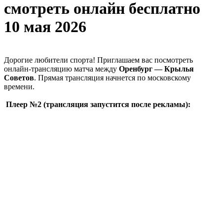
смотреть онлайн бесплатно
10 мая 2026
Дорогие любители спорта! Приглашаем вас посмотреть
онлайн-трансляцию матча между
Оренбург — Крылья
Советов
. Прямая трансляция начнется по московскому
времени.
Плеер №2 (трансляция запустится после рекламы):