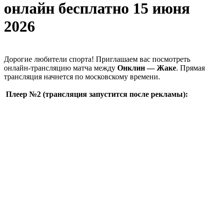
онлайн бесплатно 15 июня
2026
Дорогие любители спорта! Приглашаем вас посмотреть
онлайн-трансляцию матча между
Онклин — Жаке
. Прямая
трансляция начнется по московскому времени.
Плеер №2 (трансляция запустится после рекламы):