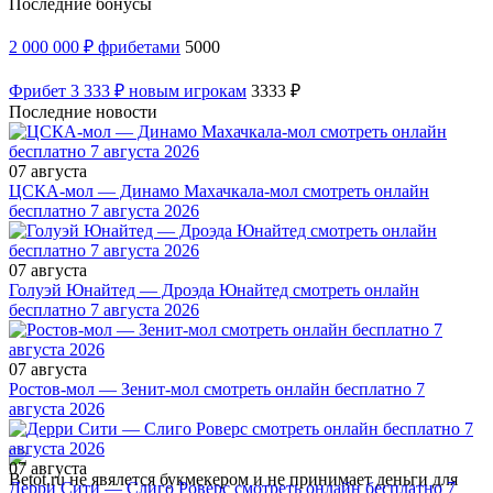
Последние бонусы
2 000 000 ₽ фрибетами
5000
Фрибет 3 333 ₽ новым игрокам
3333 ₽
Последние новости
07 августа
ЦСКА-мол — Динамо Махачкала-мол смотреть онлайн
бесплатно 7 августа 2026
07 августа
Голуэй Юнайтед — Дроэда Юнайтед смотреть онлайн
бесплатно 7 августа 2026
07 августа
Ростов-мол — Зенит-мол смотреть онлайн бесплатно 7
августа 2026
07 августа
Betot.ru не явялется букмекером и не принимает деньги для
Дерри Сити — Слиго Роверс смотреть онлайн бесплатно 7